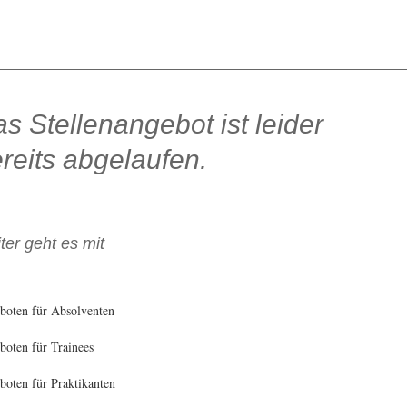
s Stellenangebot ist leider
reits abgelaufen.
ter geht es mit
boten für Absolventen
oten für Trainees
oten für Praktikanten