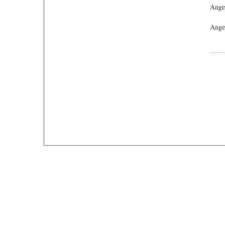
Ange
Angeb