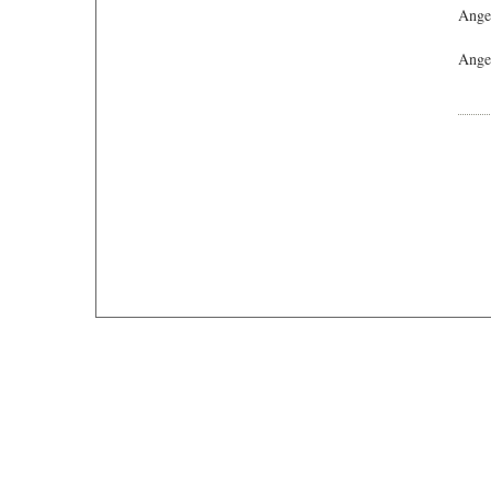
Ange
Angeb