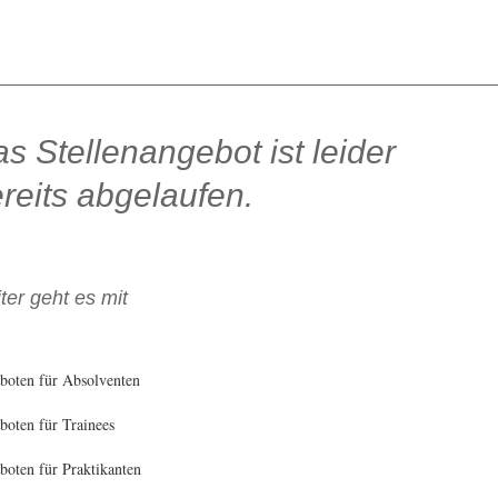
s Stellenangebot ist leider
reits abgelaufen.
ter geht es mit
boten für Absolventen
oten für Trainees
oten für Praktikanten