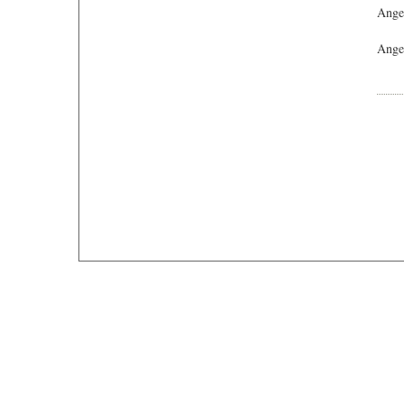
Ange
Angeb