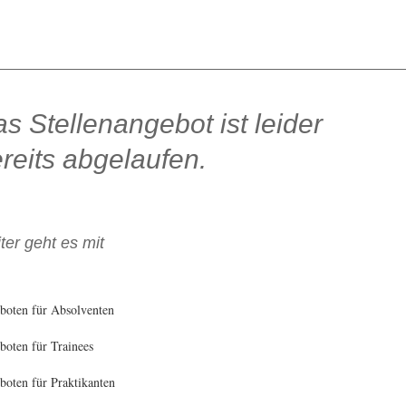
s Stellenangebot ist leider
reits abgelaufen.
ter geht es mit
boten für Absolventen
oten für Trainees
oten für Praktikanten